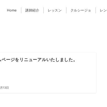
Home
講師紹介
レッスン
クルシージョ
レン
ムページをリニューアルいたしました。
7月13日