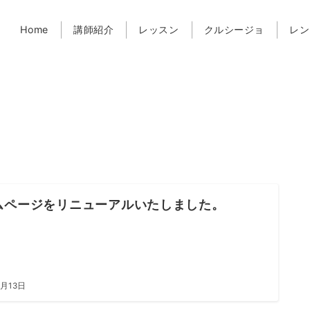
Home
講師紹介
レッスン
クルシージョ
レン
ムページをリニューアルいたしました。
7月13日